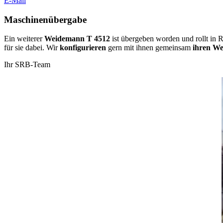
E-Mail
Maschinenübergabe
Ein weiterer
Weidemann T 4512
ist übergeben worden und rollt in
für sie dabei. Wir
konfigurieren
gern mit ihnen gemeinsam
ihren
We
Ihr SRB-Team