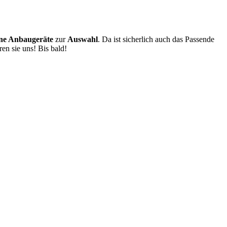
ene Anbaugeräte
zur
Auswahl
. Da ist sicherlich auch das Passende
en sie uns! Bis bald!