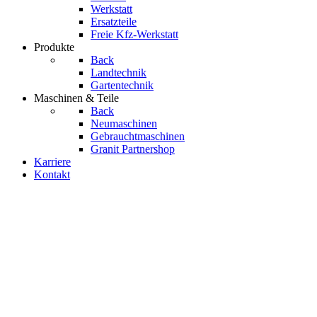
Werkstatt
Ersatzteile
Freie Kfz-Werkstatt
Produkte
Back
Landtechnik
Gartentechnik
Maschinen & Teile
Back
Neumaschinen
Gebrauchtmaschinen
Granit Partnershop
Karriere
Kontakt